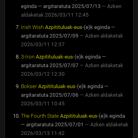
eginda
—
argitaratuta
2025/07/13
—
Azken
aldaketak
2026/03/11 12:45
Irish Wish
Azpitituluak-eus
-(e)k eginda
—
argitaratuta
2025/07/09
—
Azken aldaketak
2026/03/11 12:37
3-Iron
Azpitituluak-eus
-(e)k eginda
—
argitaratuta
2025/07/07
—
Azken aldaketak
2026/03/12 12:30
Bokser
Azpitituluak-eus
-(e)k eginda
—
argitaratuta
2025/07/06
—
Azken aldaketak
2026/03/11 10:45
The Fourth State
Azpitituluak-eus
-(e)k eginda
—
argitaratuta
2025/07/01
—
Azken aldaketak
2026/03/13 11:42