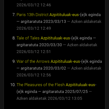
2026/03/12 12:46
Paris 13th District
Azpitituluak-eus
-(e)k eginda
—
argitaratuta
2023/03/13
—
Azken aldaketak
2026/03/12 12:49
Tale of Tales
Azpitituluak-eus
-(e)k eginda
—
argitaratuta
2020/03/30
—
Azken aldaketak
2026/03/12 12:51
War of the Arrows
Azpitituluak-eus
-(e)k eginda
—
argitaratuta
2020/03/02
—
Azken aldaketak
2026/03/12 12:56
The Pleasures of the Flesh
Azpitituluak-eus
-
(e)k eginda
—
argitaratuta
2025/07/25
—
Azken aldaketak
2026/03/12 13:05