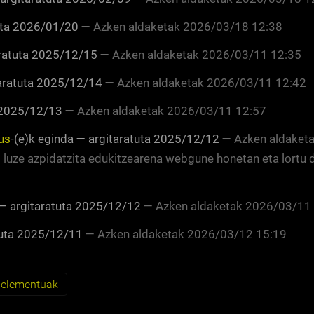
ta
2026/01/20
—
Azken aldaketak
2026/03/18 12:38
ratuta
2025/12/15
—
Azken aldaketak
2026/03/11 12:35
aratuta
2025/12/14
—
Azken aldaketak
2026/03/11 12:42
2025/12/13
—
Azken aldaketak
2026/03/11 12:57
us
-(e)k eginda
—
argitaratuta
2025/12/12
—
Azken aldaket
m luze azpidatzita edukitzearena webgune honetan eta lortu
—
argitaratuta
2025/12/12
—
Azken aldaketak
2026/03/11 
uta
2025/12/11
—
Azken aldaketak
2026/03/12 15:19
 elementuak